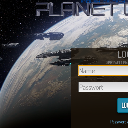
ENGLISH
DEUTSCH
LO
SPIELWELT Plan
Passwort 